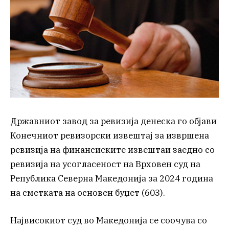
Државниот завод за ревизија денеска го објави
Конечниот ревизорски извештај за извршена
ревизија на финансиските извештаи заедно со
ревизија на усогласеност на Врховен суд на
Република Северна Македонија за 2024 година
на сметката на основен буџет (603).
Највисокиот суд во Македонија се соочува со