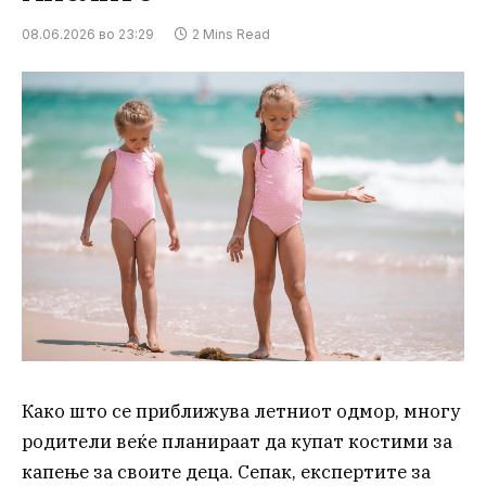
08.06.2026 во 23:29
2 Mins Read
Како што се приближува летниот одмор, многу
родители веќе планираат да купат костими за
капење за своите деца. Сепак, експертите за