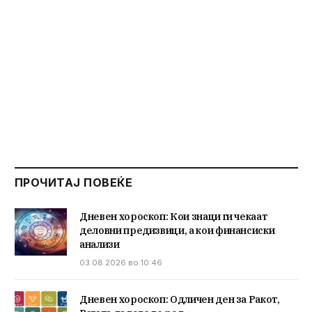
ПРОЧИТАЈ ПОВЕЌЕ
Дневен хороскоп: Кои знаци ги чекаат
деловни предизвици, а кои финансиски
анализи
03.08.2026 во 10:46
Дневен хороскоп: Одличен ден за Ракот,