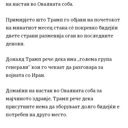
на настан во Овалната соба.
Примирјето што Трамп го објави на почетокот
на минатиот месец стана сè покревко бидејќи
двете страни разменија оган во последните
денови.
Доналд Трамп рече дека има „голема група
генерали“ кои го чекаат да разговара за
војната со Иран.
Домаќин на настан во Овалната соба за
мајчиното здравје, Трамп рече дека
присутните нема да зборуваат долго бидејќи е
потребен на друго место.