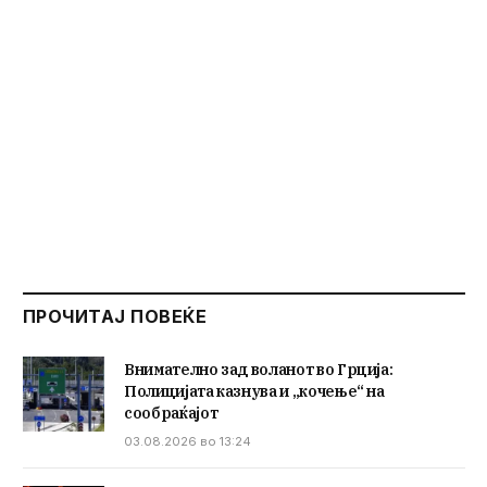
ПРОЧИТАЈ ПОВЕЌЕ
Внимателно зад воланот во Грција:
Полицијата казнува и „кочење“ на
сообраќајот
03.08.2026 во 13:24