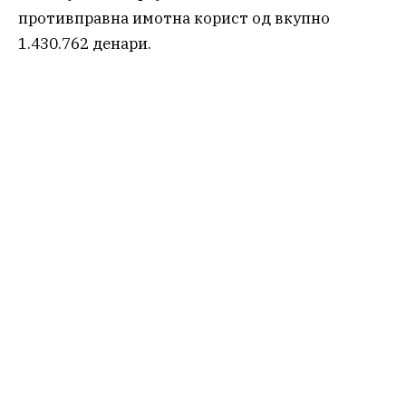
противправна имотна корист од вкупно
1.430.762 денари.