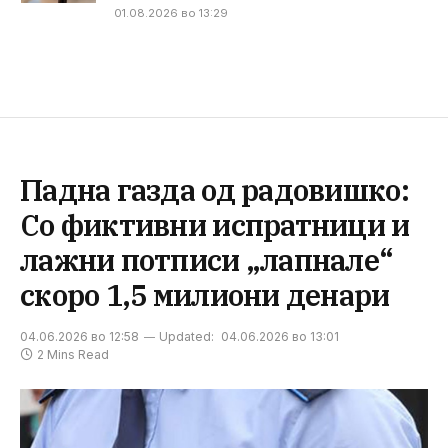
01.08.2026 во 13:29
Падна газда од радовишко:
Со фиктивни испратници и
лажни потписи „лапнале“
скоро 1,5 милиони денари
04.06.2026 во 12:58
Updated:
04.06.2026 во 13:01
2 Mins Read