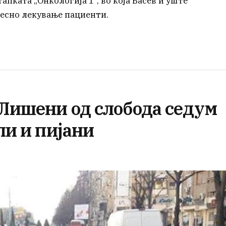
тапката „Онкологија 1“, во која Васев и уште
весно лекување пациенти.
 Лишени од слобода седум
ли и пијани