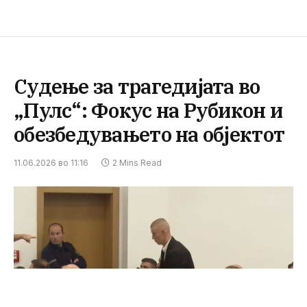
Судење за трагедијата во
„Пулс“: Фокус на Рубикон и
обезбедувањето на објектот
11.06.2026 во 11:16
2 Mins Read