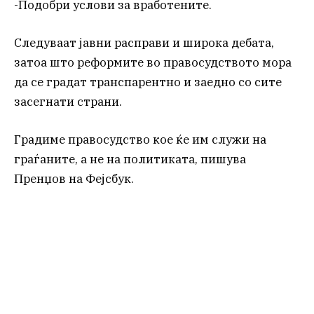
-Подобри услови за вработените.
Следуваат јавни расправи и широка дебата,
затоа што реформите во правосудството мора
да се градат транспарентно и заедно со сите
засегнати страни.
Градиме правосудство кое ќе им служи на
граѓаните, а не на политиката, пишува
Пренџов на Фејсбук.