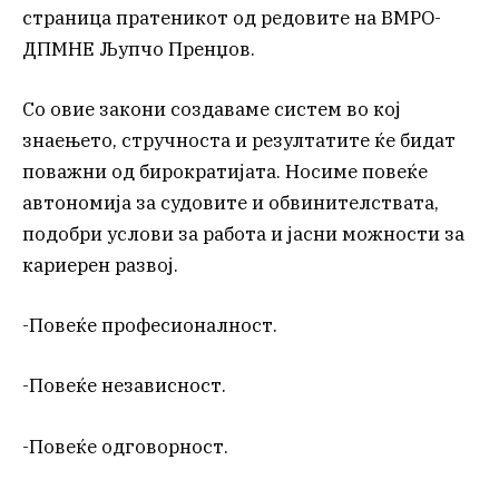
страница пратеникот од редовите на ВМРО-
ДПМНЕ Љупчо Пренџов.
Со овие закони создаваме систем во кој
знаењето, стручноста и резултатите ќе бидат
поважни од бирократијата. Носиме повеќе
автономија за судовите и обвинителствата,
подобри услови за работа и јасни можности за
кариерен развој.
-Повеќе професионалност.
-Повеќе независност.
-Повеќе одговорност.