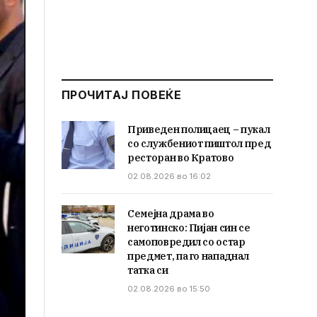
ПРОЧИТАЈ ПОВЕЌЕ
Приведен полицаец – пукал
со службениот пиштол пред
ресторан во Кратово
02.08.2026 во 16:02
Семејна драма во
неготинско: Пијан син се
самоповредил со остар
предмет, па го нападнал
татка си
02.08.2026 во 15:50