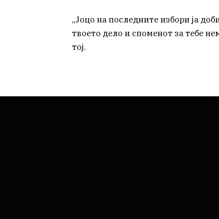
„Јоцо на последните избори ја доб
твоето дело и споменот за тебе нем
тој.