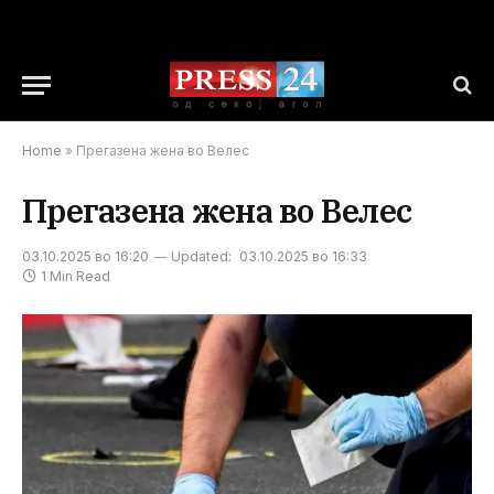
Home
»
Прегазена жена во Велес
Прегазена жена во Велес
03.10.2025 во 16:20
Updated:
03.10.2025 во 16:33
1 Min Read