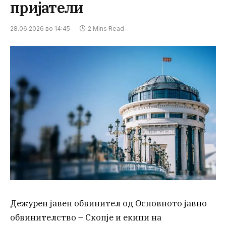
пријатели
28.06.2026 во 14:45
2 Mins Read
Дежурен јавен обвинител од Основното јавно
обвинителство – Скопје и екипи на