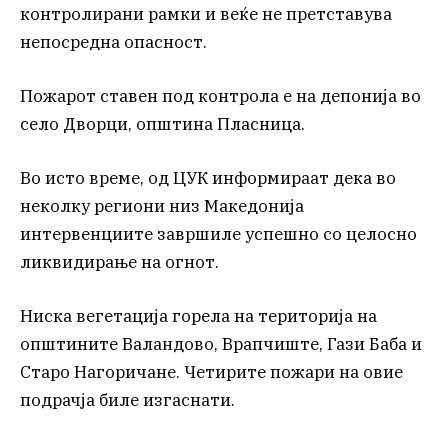
контролирани рамки и веќе не претставува
непосредна опасност.
Пожарот ставен под контрола е на депонија во
село Дворци, општина Пласница.
Во исто време, од ЦУК информираат дека во
неколку региони низ Македонија
интервенциите завршиле успешно со целосно
ликвидирање на огнот.
Ниска вегетација горела на територија на
општините Валандово, Врапчиште, Гази Баба и
Старо Нагоричане. Четирите пожари на овие
подрачја биле изгаснати.