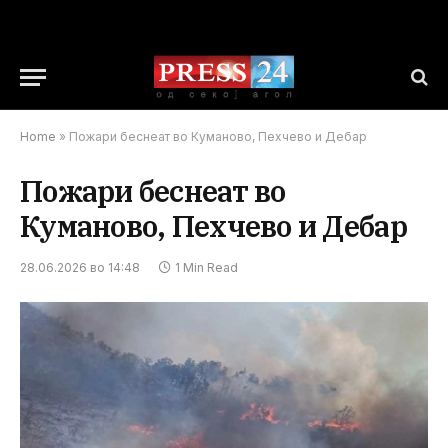
Home
»
Пожари беснеат во Куманово, Пехчево и Дебар
Пожари беснеат во
Куманово, Пехчево и Дебар
28.06.2026 во 14:48
1 Min Read