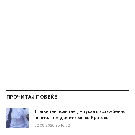
ПРОЧИТАЈ ПОВЕЌЕ
Приведен полицаец – пукал со службениот
пиштол пред ресторан во Кратово
02.08.2026 во 16:02