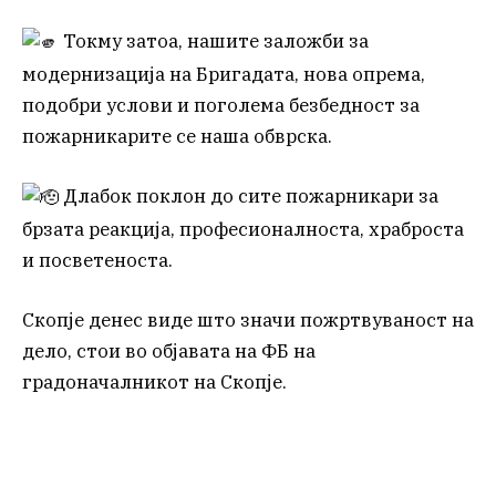
Токму затоа, нашите заложби за
модернизација на Бригадата, нова опрема,
подобри услови и поголема безбедност за
пожарникарите се наша обврска.
Длабок поклон до сите пожарникари за
брзата реакција, професионалноста, храброста
и посветеноста.
Скопје денес виде што значи пожртвуваност на
дело, стои во објавата на ФБ на
градоначалникот на Скопје.