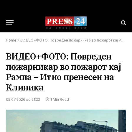
Home
»
ВИДЕО+ФОТО: Повреден пожарникар во пожарот кај Рампа – Итно пренесен на Клиника
ВИДЕО+ФОТО: Повреден
пожарникар во пожарот кај
Рампа – Итно пренесен на
Клиника
05.07.2026 во 21:22
1 Min Read