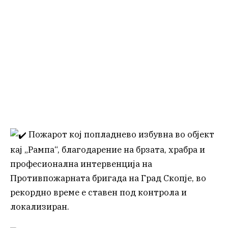
Пожарот кој попладнево избувна во објект
кај „Рампа“, благодарение на брзата, храбра и
професионална интервенција на
Противпожарната бригада на Град Скопје, во
рекордно време е ставен под контрола и
локализиран.