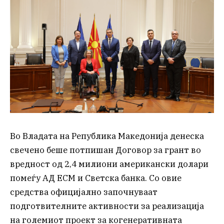
Во Владата на Република Македонија денеска
свечено беше потпишан Договор за грант во
вредност од 2,4 милиони американски долари
помеѓу АД ЕСМ и Светска банка. Со овие
средства официјално започнуваат
подготвителните активности за реализација
на големиот проект за когенеративната