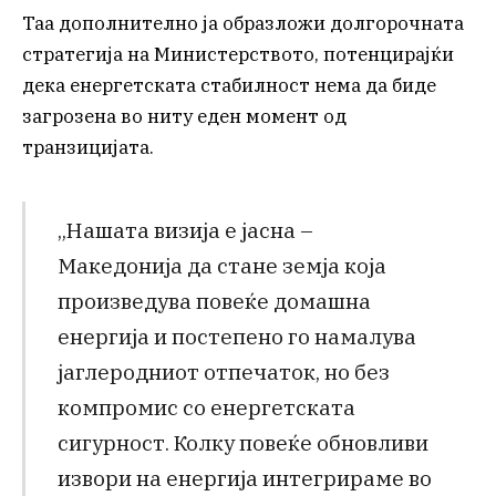
Таа дополнително ја образложи долгорочната
стратегија на Министерството, потенцирајќи
дека енергетската стабилност нема да биде
загрозена во ниту еден момент од
транзицијата.
„Нашата визија е јасна –
Македонија да стане земја која
произведува повеќе домашна
енергија и постепено го намалува
јаглеродниот отпечаток, но без
компромис со енергетската
сигурност. Колку повеќе обновливи
извори на енергија интегрираме во