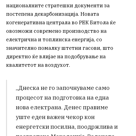
националните стратешки документи за
постепена декарбонизација. Новата
когенеративна централа во РЕК Битола ќе
овозможи современо производство на
електрична и топлинска енергија, со
значително помалку штетни гасови, што
директно ќе влијае на подобрување на
квалитетот на воздухот.
„Днеска не го започнуваме само
процесот на подготовка на една
нова електрана. Денес правиме
уште еден важен чекор кон
енергетски посилна, поодржлива и