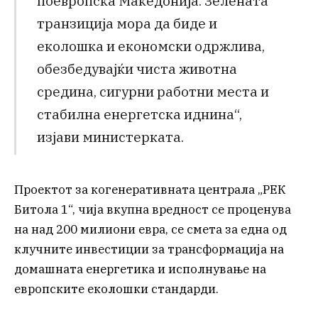
поевропска Македонија. Зелената
транзиција мора да биде и
еколошка и економски одржлива,
обезбедувајќи чиста животна
средина, сигурни работни места и
стабилна енергетска иднина“,
изјави министерката.
Проектот за когенеративната централа „РЕК
Битола 1“, чија вкупна вредност се проценува
на над 200 милиони евра, се смета за една од
клучните инвестиции за трансформација на
домашната енергетика и исполнување на
европските еколошки стандарди.