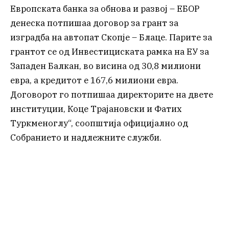
Европската банка за обнова и развој – ЕБОР
денеска потпишаа договор за грант за
изградба на автопат Скопје – Блаце. Парите за
грантот се од Инвестициската рамка на ЕУ за
Западен Балкан, во висина од 30,8 милиони
евра, а кредитот е 167,6 милиони евра.
Договорот го потпишаа директорите на двете
институции, Коце Трајановски и Фатих
Туркменоглу“, соопштија официјално од
Собранието и надлежните служби.