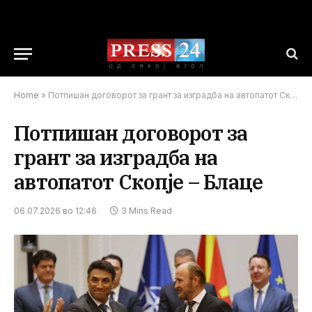
Home
»
Потпишан договорот за грант за изградба на автопатот Скопје – Блаце
Потпишан договорот за
грант за изградба на
автопатот Скопје – Блаце
06.07.2026 во 12:46
3 Mins Read