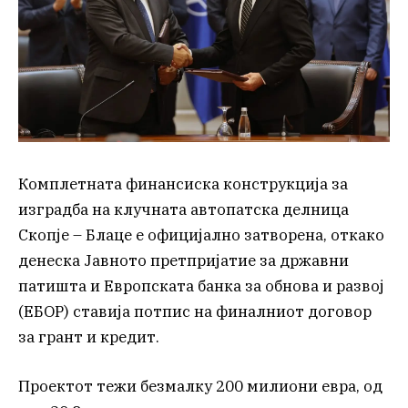
Комплетната финансиска конструкција за
изградба на клучната автопатска делница
Скопје – Блаце е официјално затворена, откако
денеска Јавното претпријатие за државни
патишта и Европската банка за обнова и развој
(ЕБОР) ставија потпис на финалниот договор
за грант и кредит.
Проектот тежи безмалку 200 милиони евра, од