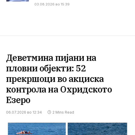
03.08.2026 во 15:39
Деветмина пијани на
пловни објекти: 52
прекршоци во акциска
контрола на Охридското
Езеро
06.07.2026 во 12:34
2 Mins Read