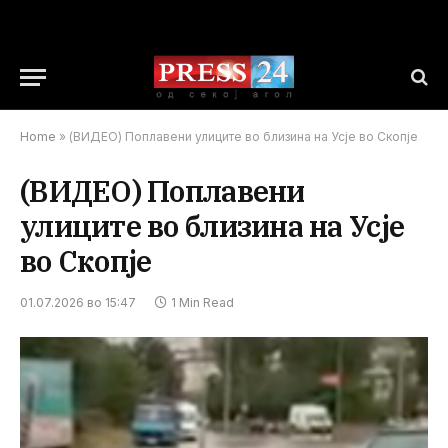
Home
»
(ВИДЕО) Поплавени улиците во близина на Усје во Скопје
(ВИДЕО) Поплавени
улиците во близина на Усје
во Скопје
01.07.2026 во 15:47
1 Min Read