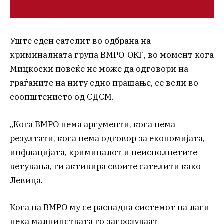
Уште еден сателит во одбрана на
криминалната група ВМРО-ОКГ, во момент кога
Мицкоски повеќе не може да одговори на
граѓаните на ниту едно прашање, се вели во
соопштението од СДСМ.
„Кога ВМРО нема аргументи, кога нема
резултати, кога нема одговор за економијата,
инфлацијата, криминалот и неисполнетите
ветувања, ги активира своите сателити како
Левица.
Кога на ВМРО му се распадна системот на лаги
дека малцинствата го загрозуваат