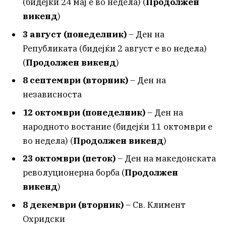
(бидејќи 24 мај е во недела) (
Продолжен
викенд
)
3 август (понеделник)
– Ден на
Републиката (бидејќи 2 август е во недела)
(
Продолжен викенд
)
8 септември (вторник)
– Ден на
независноста
12 октомври (понеделник)
– Ден на
народното востание (бидејќи 11 октомври е
во недела) (
Продолжен викенд
)
23 октомври (петок)
– Ден на македонската
револуционерна борба (
Продолжен
викенд
)
8 декември (вторник)
– Св. Климент
Охридски