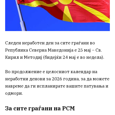
Следен неработен ден за сите граѓани во
Република Северна Македонија е 25 мај – Св.
Кирил и Методиј (бидејќи 24 мај е во недела).
Во продолжение е целосниот календар на
неработни денови за 2026 година, за да можете
навреме да ги испланирате вашите патувања и
одмори.
За сите граѓани на РСМ