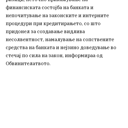
финансиската состојба на банката и
непочитување на законските и интерните
процедури при кредитирањето, со што
придонел за создавање видлива
несолвентност, намалување на сопствените
средства на банката и нејзино доведување во
стечај по сила на закон, информираа од
Обвинителатвото.