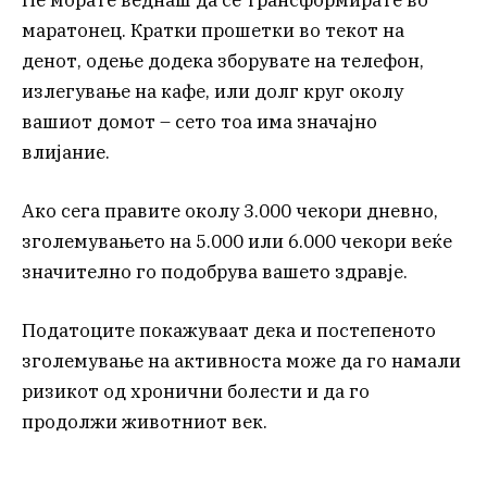
маратонец. Кратки прошетки во текот на
денот, одење додека зборувате на телефон,
излегување на кафе, или долг круг околу
вашиот домот – сето тоа има значајно
влијание.
Ако сега правите околу 3.000 чекори дневно,
зголемувањето на 5.000 или 6.000 чекори веќе
значително го подобрува вашето здравје.
Податоците покажуваат дека и постепеното
зголемување на активноста може да го намали
ризикот од хронични болести и да го
продолжи животниот век.