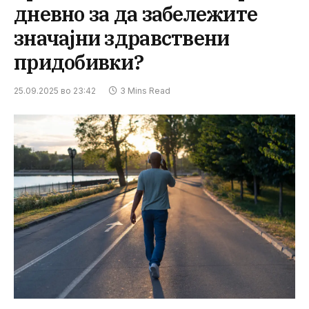
дневно за да забележите
значајни здравствени
придобивки?
25.09.2025 во 23:42
3 Mins Read