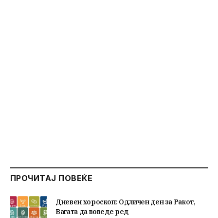
ПРОЧИТАЈ ПОВЕЌЕ
Дневен хороскоп: Одличен ден за Ракот,
Вагата да воведе ред