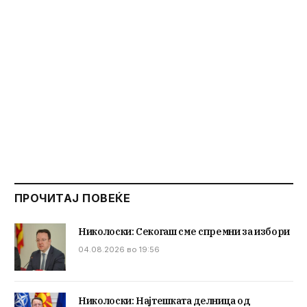
ПРОЧИТАЈ ПОВЕЌЕ
Николоски: Секогаш сме спремни за избори
04.08.2026 во 19:56
Николоски: Најтешката делница од