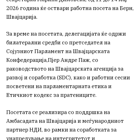
2026 година ќе оствари работна посета на Берн,
Швајцарија.
За време на посетата, делегацијата ќе одржи
билатерални средби со претседател на
Сојузниот Парламент на Швајцарската
Конфедерација,Пјер Андре Паж, со
раководството на Швајцарската агенција за
развој и соработка (SDC), како и работни сесии
посветени на парламентарната етика и
Етичкиот кодекс за пратениците.
Посетата се реализира со поддршка на
Амбасадата на Швајцарија и меѓународниот
партнер НДИ, во рамки на соработката за
унапредување на интегритетот и