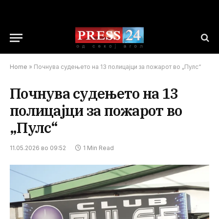
Home
»
Почнува судењето на 13 полицајци за пожарот во „Пулс“
Почнува судењето на 13
полицајци за пожарот во
„Пулс“
11.05.2026 во 09:52
1 Min Read