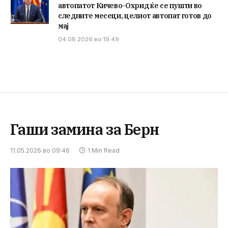
автопатот Кичево-Охрид ќе се пушти во
следните месеци, целиот автопат готов до
мај
04.08.2026 во 19:49
Гаши замина за Берн
11.05.2026 во 09:46
1 Min Read