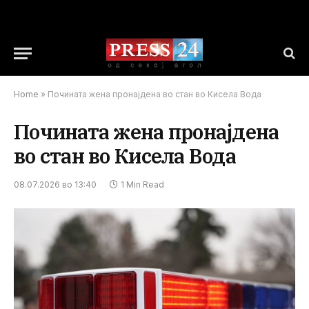
Home
»
Почината жена пронајдена во стан во Кисела Вода
Почината жена пронајдена
во стан во Кисела Вода
08.07.2026 во 13:40
1 Min Read