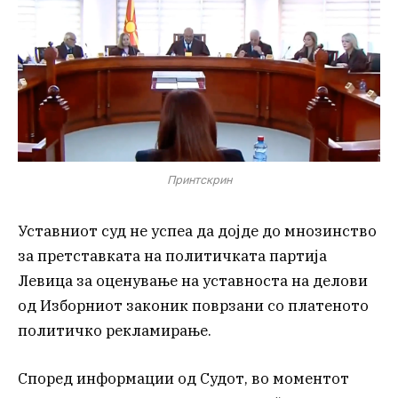
Принтскрин
Уставниот суд не успеа да дојде до мнозинство
за претставката на политичката партија
Левица за оценување на уставноста на делови
од Изборниот законик поврзани со платеното
политичко рекламирање.
Според информации од Судот, во моментот