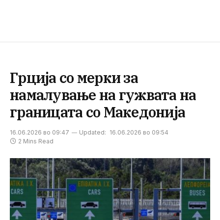
Грција со мерки за
намалување на гужвата на
границата со Македонија
16.06.2026 во 09:47
Updated:
16.06.2026 во 09:54
2 Mins Read