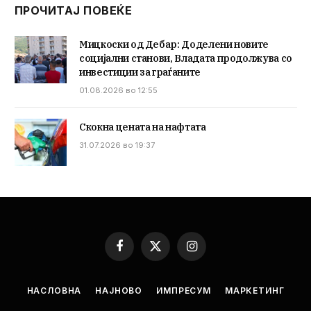
ПРОЧИТАЈ ПОВЕЌЕ
Мицкоски од Дебар: Доделени новите
социјални станови, Владата продолжува со
инвестиции за граѓаните
01.08.2026 во 12:55
Скокна цената на нафтата
31.07.2026 во 19:37
Facebook
X
Instagram
(Twitter)
НАСЛОВНА
НАЈНОВО
ИМПРЕСУМ
МАРКЕТИНГ