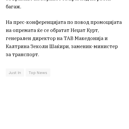
багаж.
На прес-конференцијата по повод промоцијата
на опремата ќе се обратат Неџат Курт,
генерален директор на ТАВ Македонија и
Калтрина Зеколи Шаќири, заменик-министер
за транспорт.
Just In
Top News