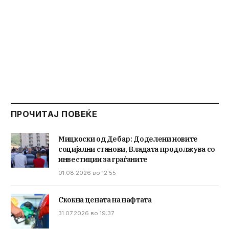
ПРОЧИТАЈ ПОВЕЌЕ
Мицкоски од Дебар: Доделени новите
социјални станови, Владата продолжува со
инвестиции за граѓаните
01.08.2026 во 12:55
Скокна цената на нафтата
31.07.2026 во 19:37