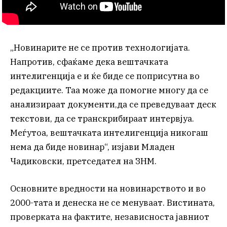
„Новинарите не се против технологијата.
Напротив, сфаќаме дека вештачката
интелигенција е и ќе биде се поприсутна во
редакциите. Таа може да помогне многу да се
анализираат документи,да се преведуваат деск
текстови, да се транскрибираат интервјуа.
Меѓутоа, вештачката интелигенција никогаш
нема да биде новинар“, изјави Младен
Чадиковски, претседател на ЗНМ.
Основните вредности на новинарството и во
2000-тата и денеска не се менуваат. Вистината,
проверката на фактите, независноста јавниот