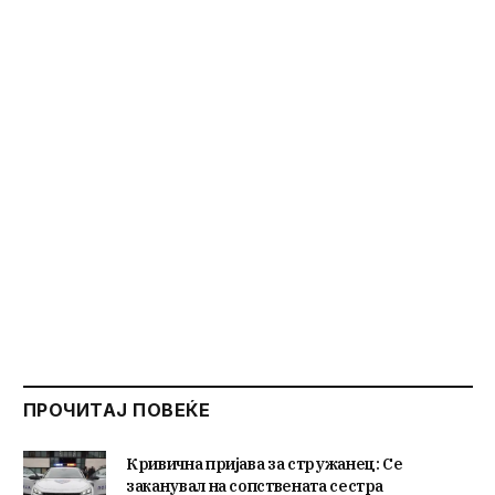
ПРОЧИТАЈ ПОВЕЌЕ
Кривична пријава за стружанец: Се
заканувал на сопствената сестра