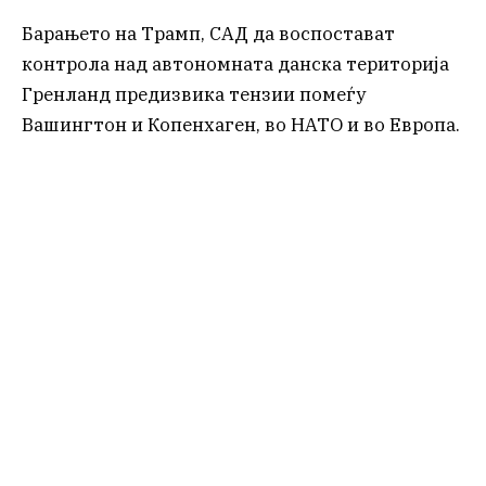
Барањето на Трамп, САД да воспостават
контрола над автономната данска територија
Гренланд предизвика тензии помеѓу
Вашингтон и Копенхаген, во НАТО и во Европа.