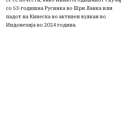
со 53-годишна Русинка во Шри Ланка или
падот на Кинеска во активен вулкан во
Индонезија во 2024 година.