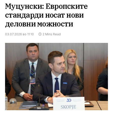
Муцунски: Европските
стандарди носат нови
деловни можности
03.07.2026 во 11:10
2 Mins Read