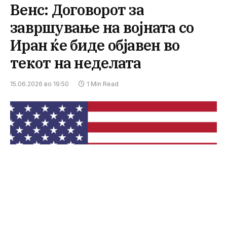
Венс: Договорот за
завршување на војната со
Иран ќе биде објавен во
текот на неделата
15.06.2026 во 19:50
1 Min Read