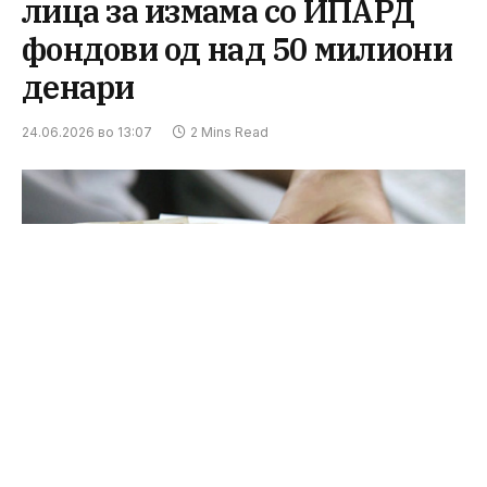
лица за измама со ИПАРД
фондови од над 50 милиони
денари
24.06.2026 во 13:07
2 Mins Read