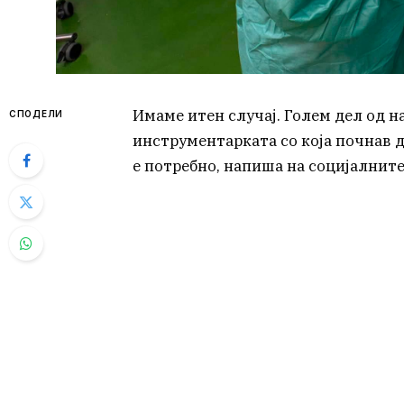
Имаме итен случај. Голем дел од на
СПОДЕЛИ
инструментарката со која почнав д
е потребно, напиша на социјалнит