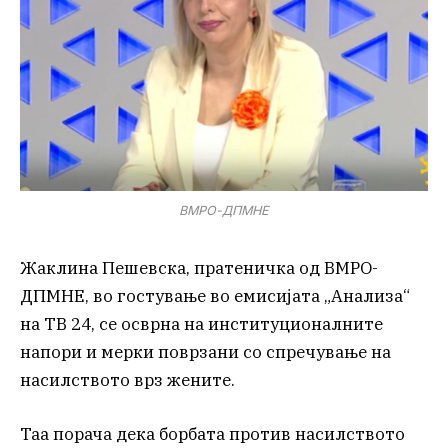
ВМРО-ДПМНЕ
Жаклина Пешевска, пратеничка од ВМРО-
ДПМНЕ, во гостување во емисијата „Анализа“
на ТВ 24, се осврна на институционалните
напори и мерки поврзани со спречување на
насилството врз жените.
Таа порача дека борбата против насилството