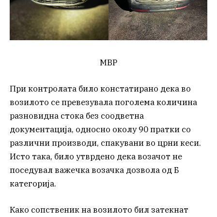
МВР
При контролата било констатирано дека во
возилото се превезувала поголема количина
разновидна стока без соодветна
документација, односно околу 90 пратки со
различни производи, спакувани во црни кеси.
Исто така, било утврдено дека возачот не
поседувал важечка возачка дозвола од Б
категорија.
Како сопственик на возилото бил затекнат