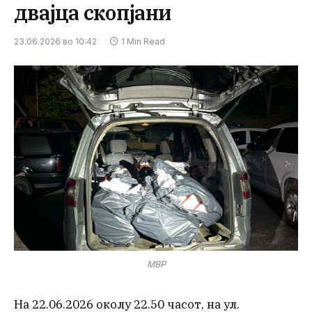
двајца скопјани
23.06.2026 во 10:42
1 Min Read
МВР
На 22.06.2026 околу 22.50 часот, на ул.