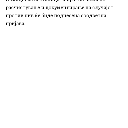
расчистување и документирање на случајот
против нив ќе биде поднесена соодветна
пријава.