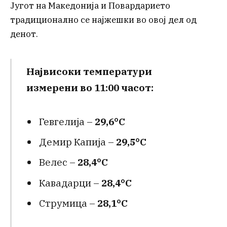
Југот на Македонија и Повардарието
традиционално се најжешки во овој дел од
денот.
Највисоки температури
измерени во 11:00 часот:
Гевгелија –
29,6°C
Демир Капија –
29,5°C
Велес –
28,4°C
Кавадарци –
28,4°C
Струмица –
28,1°C