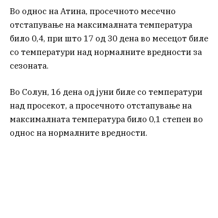
Во однос на Атина, просечното месечно
отстапување на максималната температура
било 0,4, при што 17 од 30 дена во месецот биле
со температури над нормалните вредности за
сезоната.
Во Солун, 16 дена од јуни биле со температури
над просекот, а просечното отстапување на
максималната температура било 0,1 степен во
однос на нормалните вредности.