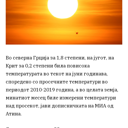
Во северна Грција за 1,8 степени, на југот, на
Крит за 0,2 степени била повисока
температурата во текот на јуни годинава,
споредено со просечните температури во
периодот 2010-2019 година, а во целата земја,
минатиот месец биле измерени температури
над просекот, јави дописничката на МИА од
Атина.