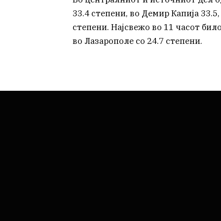
33.4 степени, во Демир Капија 33.5
степени. Најсвежо во 11 часот бил
во Лазарополе со 24.7 степени.