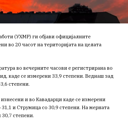
боти (УХМР) ги објави официјалните
и во 20 часот на територијата на целата
ратура во вечерните часови е регистрирана во
ид, каде се измерени 33,9 степени. Веднаш зад
3,6 степени.
 изнесени и во Кавадарци каде се измерени
о 31,1 и Струмица со 30,9 степени. На мерната
 30,7 степени.