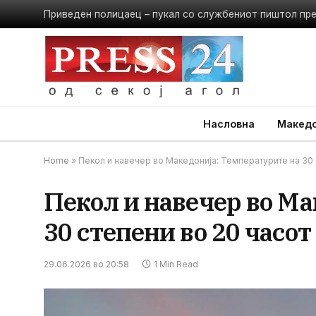
Приведен полицаец – пукал со службениот пиштол пр
Насловна
Македо
Home
»
Пекол и навечер во Македонија: Температурите на 30 
Пекол и навечер во Ма
30 степени во 20 часот
29.06.2026 во 20:58
1 Min Read