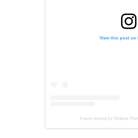
View this post on
A post shared by Shakira Plan