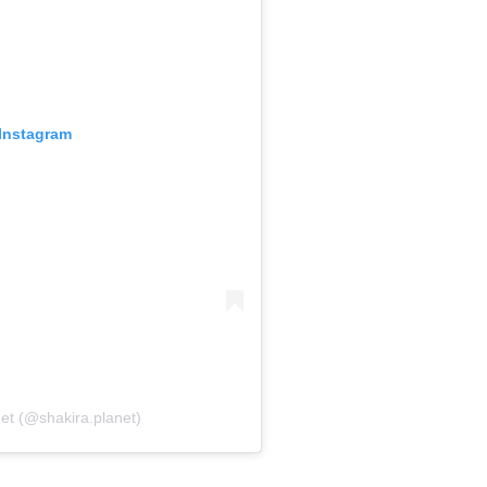
 Instagram
et (@shakira.planet)