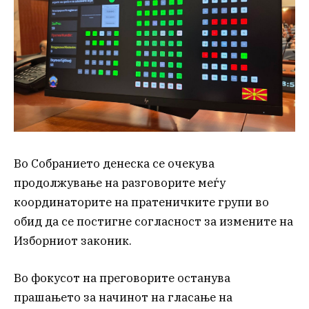
Во Собранието денеска се очекува
продолжување на разговорите меѓу
координаторите на пратеничките групи во
обид да се постигне согласност за измените на
Изборниот законик.
Во фокусот на преговорите останува
прашањето за начинот на гласање на