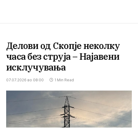
Делови од Скопје неколку
часа без струја – Најавени
исклучувања
07.07.2026 во 08:00
1 Min Read