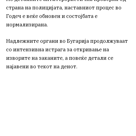
страна на полицијата, наставниот процес во
Годеч е веќе обновен и состојбата е
нормализирана.
Надлежните органи во Бугарија продолжуваат
со интензивна истрага за откривање на
изворите на заканите, а повеќе детали се
најавени во текот на денот.