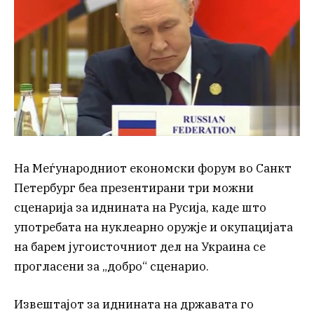
На Меѓународниот економски форум во Санкт
Петербург беа презентирани три можни
сценарија за иднината на Русија, каде што
употребата на нуклеарно оружје и окупацијата
на барем југоисточниот дел на Украина се
прогласени за „добро“ сценарио.
Извештајот за иднината на државата го