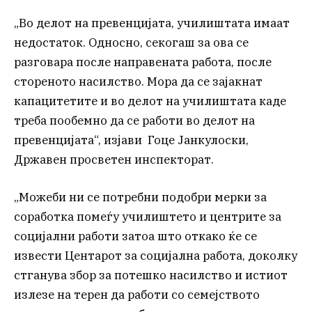
„Во делот на превенцијата, училиштата имаат
недостаток. Односно, секогаш за ова се
разговара после направената работа, после
стореното насилство. Мора да се зајакнат
капацитетите и во делот на училиштата каде
треба пообемно да се работи во делот на
превенцијата“, изјави Гоце Јанкулоски,
Државен просветен инспекторат.
„Можеби ни се потребни подобри мерки за
соработка помеѓу училиштето и центрите за
социјални работи затоа што откако ќе се
извести Центарот за социјална работа, доколку
стганува збор за потешко насилство и истиот
излезе на терен да работи со семејството