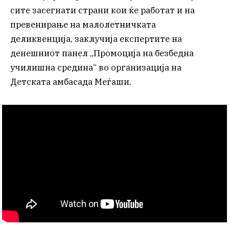
сите засегнати страни кои ќе работат и на
превенирање на малолетничката
деликвенција, заклучија експертите на
денешниот панел „Промоција на безбедна
училишна средина“ во организација на
Детската амбасада Меѓаши.