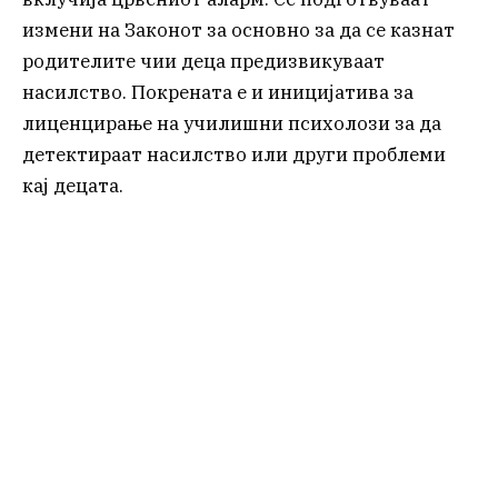
измени на Законот за основно за да се казнат
родителите чии деца предизвикуваат
насилство. Покрената е и иницијатива за
лиценцирање на училишни психолози за да
детектираат насилство или други проблеми
кај децата.