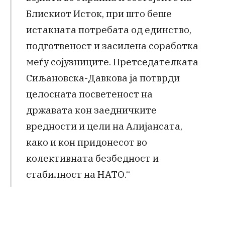
Блискиот Исток, при што беше
истакната потребата од единство,
подготвеност и засилена соработка
меѓу сојузниците. Претседателката
Сиљановска-Давкова ја потврди
целосната посветеност на
државата кон заедничките
вредности и цели на Алијансата,
како и кон придонесот во
колективната безбедност и
стабилност на НАТО.“