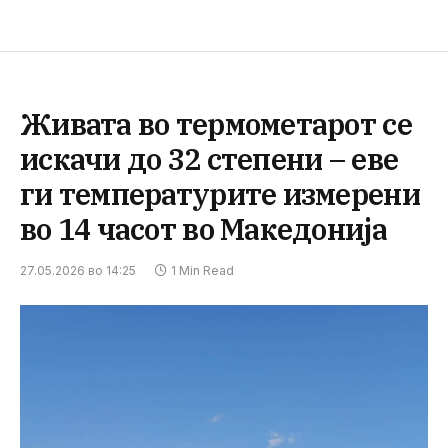
Живата во термометарот се
искачи до 32 степени – еве
ги температурите измерени
во 14 часот во Македонија
27.05.2026 во 14:25
1 Min Read