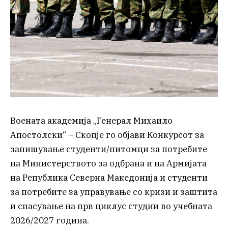
Воената академија „Генерал Михаило
Апостолски“ – Скопје го објави Конкурсот за
запишување студенти/питомци за потребите
на Министерството за одбрана и на Армијата
на Република Северна Македонија и студенти
за потребите за управување со кризи и заштита
и спасување на прв циклус студии во учебната
2026/2027 година.