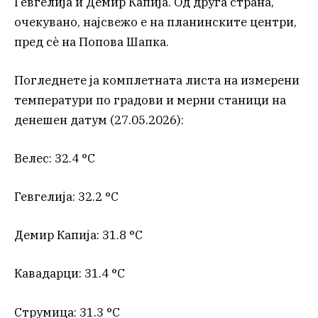
Гевгелија и Демир Капија. Од друга страна,
очекувано, најсвежо е на планинските центри,
пред сè на Попова Шапка.
Погледнете ја комплетната листа на измерени
температури по градови и мерни станици на
денешен датум (27.05.2026):
Велес: 32.4 °C
Гевгелија: 32.2 °C
Демир Капија: 31.8 °C
Кавадарци: 31.4 °C
Струмица: 31.3 °C