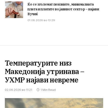
Ќе се зголемат пензиите, минималната
плата и платите во јавниот сектор – најави
Вучиќ
01.08.2026 во 13:29
Температурите низ
Македонија утринава –
УХМР најави невреме
02.06.2026 во 11:21
1 Min Read