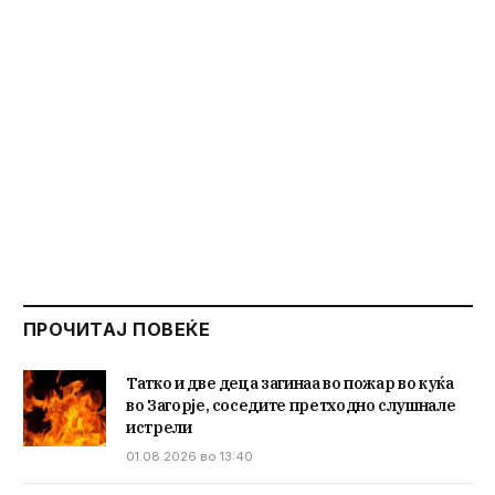
ПРОЧИТАЈ ПОВЕЌЕ
Татко и две деца загинаа во пожар во куќа
во Загорје, соседите претходно слушнале
истрели
01.08.2026 во 13:40