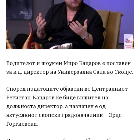
Водителот и шоумен Миро Кацаров е поставен
за в.д. директор на Универзална Сала во Скопје.
Според податоците објавени во Централниот
Регистар, Кацаров ќе биде вршител на
должноста директор, а назначен е од
актуелниот скопски градоначалник – Орце
Ѓорѓиевски.