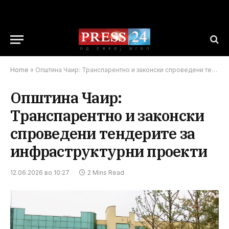
Home
»
Општина Чаир: Транспарентно и законски спроведени тендерите за инфраструктурни проекти
Општина Чаир:
Транспарентно и законски
спроведени тендерите за
инфраструктурни проекти
12.06.2026 во 10:27
2 Mins Read