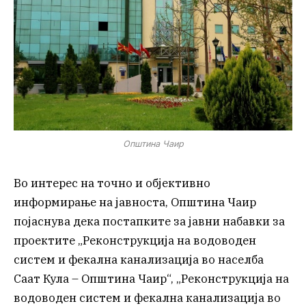
Општина Чаир
Во интерес на точно и објективно
информирање на јавноста, Општина Чаир
појаснува дека постапките за јавни набавки за
проектите „Реконструкција на водоводен
систем и фекална канализација во населба
Саат Кула – Општина Чаир“, „Реконструкција на
водоводен систем и фекална канализација во