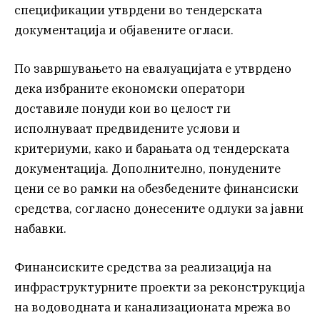
спецификации утврдени во тендерската
документација и објавените огласи.
По завршувањето на евалуацијата е утврдено
дека избраните економски оператори
доставиле понуди кои во целост ги
исполнуваат предвидените услови и
критериуми, како и барањата од тендерската
документација. Дополнително, понудените
цени се во рамки на обезбедените финансиски
средства, согласно донесените одлуки за јавни
набавки.
Финансиските средства за реализација на
инфраструктурните проекти за реконструкција
на водоводната и канализационата мрежа во