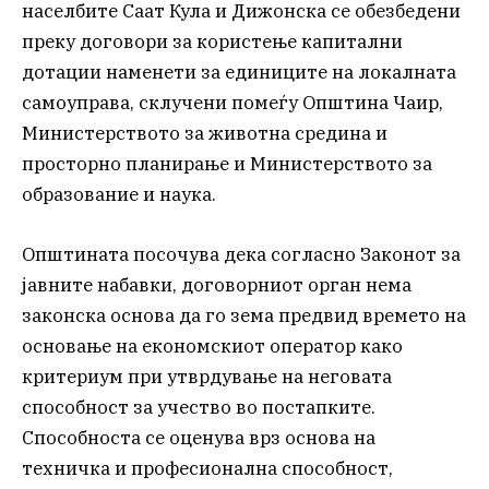
населбите Саат Кула и Дижонска се обезбедени
преку договори за користење капитални
дотации наменети за единиците на локалната
самоуправа, склучени помеѓу Општина Чаир,
Министерството за животна средина и
просторно планирање и Министерството за
образование и наука.
Општината посочува дека согласно Законот за
јавните набавки, договорниот орган нема
законска основа да го зема предвид времето на
основање на економскиот оператор како
критериум при утврдување на неговата
способност за учество во постапките.
Способноста се оценува врз основа на
техничка и професионална способност,