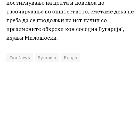
постигнување на целта и доведоа до
разочарување во општеството, сметаме дека не
треба да се продолжи на ист начин со
преземените обврски кон соседна Бугарија“,
изјави Милошоски.
Top News
Бугарија
Влада