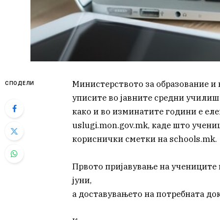
Министерството за образование и 
СПОДЕЛИ
уписите во јавните средни училиш
како и во изминатите години е еле
uslugi.mon.gov.mk, каде што учени
кориснички сметки на schools.mk.
Првото пријавување на учениците в
јуни,
а доставувањето на потребната док