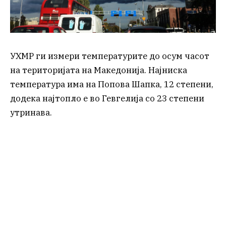
УХМР ги измери температурите до осум часот
на територијата на Македонија. Најниска
температура има на Попова Шапка, 12 степени,
додека најтопло е во Гевгелија со 23 степени
утринава.