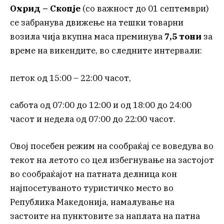
Охрид – Скопје
(со важност до 01 септември)
се забранува движење на тешки товарни
возила чија вкупна маса преминува
7,5 тони
за
време на викендите, во следните интервали:
петок од 15:00 – 22:00 часот,
сабота од 07:00 до 12:00 и од 18:00 до 24:00
часот и недела од 07:00 до 22:00 часот.
Овој посебен режим на сообраќај се воведува во
текот на летото со цел избегнување на застојот
во сообраќајот на патната делница кон
најпосетуваното туристичко место во
Република Македонија, намалување на
застоите на пунктовите за наплата на патна