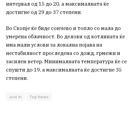
интервал од 15 до 20, а максималната ќе
достигне од 29 до 37 степени.
Во Скопје ќе биде сончево и топло со мала до
умерена облачност. Во делови од котлината ќе
има мали услови за локална појава на
нестабилност проследена со дожд, грмежи и
засилен ветер. Минималната температура ќе се
спушти до 19, а максималната ќе достигне 35
степени.
Just In
Top News