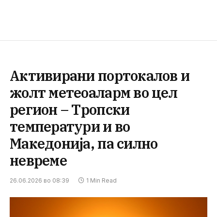
Активирани портокалов и
жолт метеоаларм во цел
регион – Тропски
температури и во
Македонија, па силно
невреме
26.06.2026 во 08:39
1 Min Read