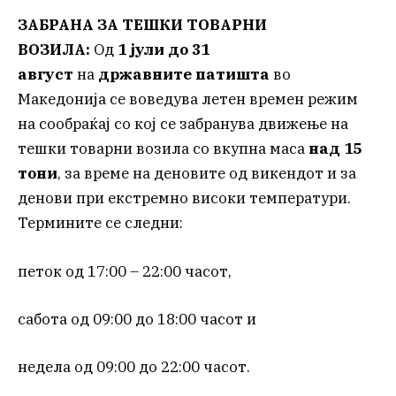
ЗАБРАНА ЗА ТЕШКИ ТОВАРНИ
ВОЗИЛА:
Од
1 јули до 31
август
на
државните патишта
во
Македонија се воведува летен времен режим
на сообраќај со кој се забранува движење на
тешки товарни возила со вкупна маса
над 15
тони
, за време на деновите од викендот и за
денови при екстремно високи температури.
Термините се следни:
петок од 17:00 – 22:00 часот,
сабота од 09:00 до 18:00 часот и
недела од 09:00 до 22:00 часот.