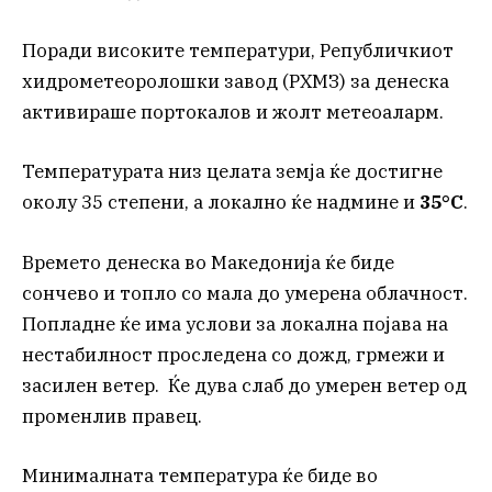
Поради високите температури, Републичкиот
хидрометеоролошки завод (РХМЗ) за денеска
активираше портокалов и жолт метеоаларм.
Температурата низ целата земја ќе достигне
околу 35 степени, а локално ќе надмине и
35°C
.
Времето денеска во Македонија ќе биде
сончево и топло со мала до умерена облачност.
Попладне ќе има услови за локална појава на
нестабилност проследена со дожд, грмежи и
засилен ветер. Ќе дува слаб до умерен ветер од
променлив правец.
Минималната температура ќе биде во