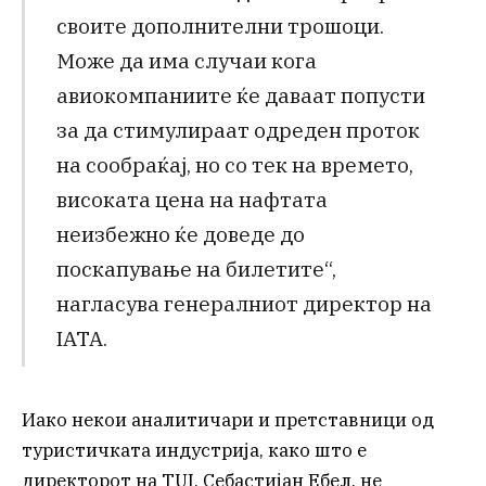
своите дополнителни трошоци.
Може да има случаи кога
авиокомпаниите ќе даваат попусти
за да стимулираат одреден проток
на сообраќај, но со тек на времето,
високата цена на нафтата
неизбежно ќе доведе до
поскапување на билетите“,
нагласува генералниот директор на
IATA.
Иако некои аналитичари и претставници од
туристичката индустрија, како што е
директорот на TUI, Себастијан Ебел, не