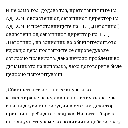
И не само тоа, додава таа, претставниците на
АД ЕСМ, овластени од сегашниот директор на
АД ЕСМ, и претставниците на ТЕЦ „Неготино“,
овластени од сегашниот директор на ТЕЦ
„Неготино“, на записник во обвинителството
изјавија дека постапките се спроведувале
согласно правилата, дека немало проблеми во
динамиката на испорака, дека договорите биле
целосно испочитувани.
„Обвинителството не се впушта во
коментирање на изјави на политички актери
или на други институции и сметам дека тој
принцип треба да се задржи. Нашата обврска
не е да учествуваме во политички дебати, туку