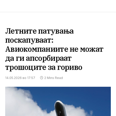
Летните патувања
поскапуваат:
Авиокомпаниите не можат
да ги апсорбираат
трошоците за гориво
14.05.2026 во 17:57
2 Mins Read