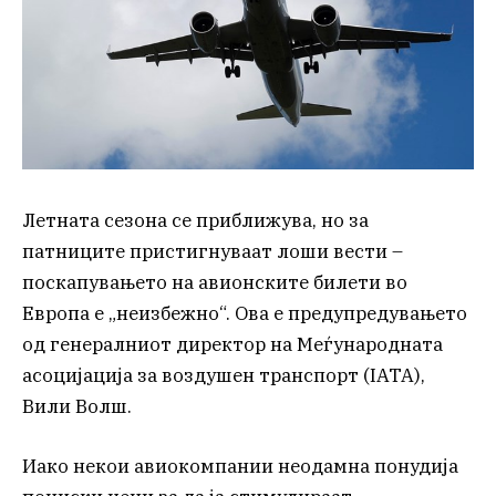
Летната сезона се приближува, но за
патниците пристигнуваат лоши вести –
поскапувањето на авионските билети во
Европа е „неизбежно“. Ова е предупредувањето
од генералниот директор на Меѓународната
асоцијација за воздушен транспорт (IATA),
Вили Волш.
Иако некои авиокомпании неодамна понудија