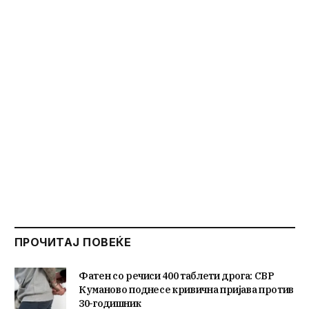
ПРОЧИТАЈ ПОВЕЌЕ
Фатен со речиси 400 таблети дрога: СВР
Куманово поднесе кривична пријава против
30-годишник