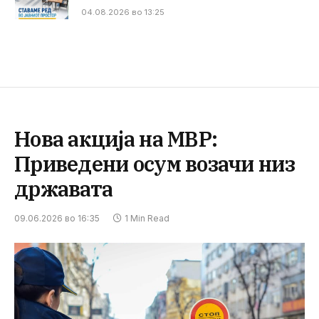
04.08.2026 во 13:25
Нова акција на МВР:
Приведени осум возачи низ
државата
09.06.2026 во 16:35
1 Min Read