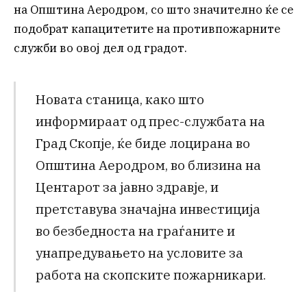
на Општина Аеродром, со што значително ќе се
подобрат капацитетите на противпожарните
служби во овој дел од градот.
Новата станица, како што
информираат од прес-службата на
Град Скопје, ќе биде лоцирана во
Општина Аеродром, во близина на
Центарот за јавно здравје, и
претставува значајна инвестиција
во безбедноста на граѓаните и
унапредувањето на условите за
работа на скопските пожарникари.