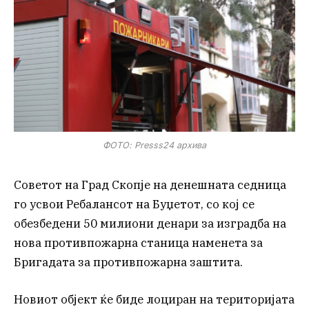
ФОТО: Presss24 архива
Советот на Град Скопје на денешната седница
го усвои Ребалансот на Буџетот, со кој се
обезбедени 50 милиони денари за изградба на
нова противпожарна станица наменета за
Бригадата за противпожарна заштита.
Новиот објект ќе биде лоциран на територијата