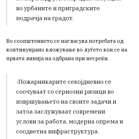
во урбаните и приградските
подрачја на градот.
Во соопштението се нагласува потребата од
континуирано вложување во луѓето кои се на
првата линија на одбрана при несреќи.
-Пожарникарите секојдневно се
соочуваат со сериозни ризици во
извршувањето на своите задачи и
затоа заслужуваат современи
услови за работа, модерна опрема и
соодветна инфраструктура.