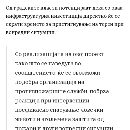
Од градските власти потенцираат дека со оваа
инфраструктурна инвестиција директно ќе се
скрати времето за пристигнување на терен при
вонредни ситуации.
Со реализацијата на овој проект,
како што се наведува во
соопштението, ќе се овозможи
подобра организација на
противпожарните служби, побрза
реакција при интервенции,
поефикасно спасување човечки
животи и зголемена заштита од
пожари и други вонредни ситуации