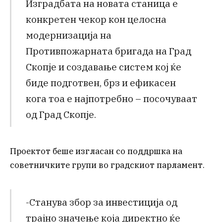
Изградбата на новата станица е
конкретен чекор кон целосна
модернизација на
Противпожарната бригада на Град
Скопје и создавање систем кој ќе
биде подготвен, брз и ефикасен
кога тоа е најпотребно – посочуваат
од Град Скопје.
Проектот беше изгласан со поддршка на
советничките групи во градскиот парламент.
-Станува збор за инвестиција од
трајно значење која директно ќе