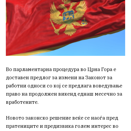
Во парламентарна процедура во Црна Гора е
доставен предлог за измени на Законот за
работни односи со кој се предлага воведување
право на продолжен викенд еднаш месечно за
вработените.
Новото законско решение веќе се наоѓа пред
пратениците и предизвика голем интерес во