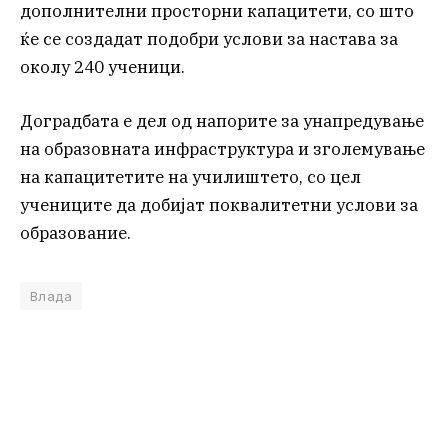
дополнителни просторни капацитети, со што
ќе се создадат подобри услови за настава за
околу 240 ученици.
Доградбата е дел од напорите за унапредување
на образовната инфраструктура и зголемување
на капацитетите на училиштето, со цел
учениците да добијат поквалитетни услови за
образование.
Влада