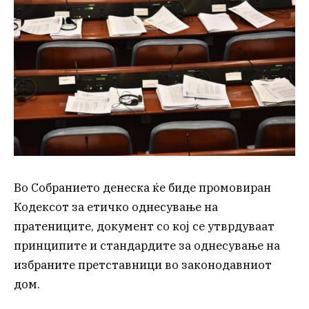
Во Собранието денеска ќе биде промовиран
Кодексот за етичко однесување на
пратениците, документ со кој се утврдуваат
принципите и стандардите за однесување на
избраните претставници во законодавниот
дом.