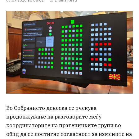
07.07.2026 во 08:02
2 Mins Read
Во Собранието денеска се очекува
продолжување на разговорите меѓу
координаторите на пратеничките групи во
обид да се постигне согласност за измените на