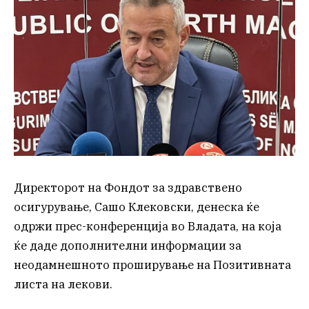
Директорот на Фондот за здравствено
осигурување, Сашо Клековски, денеска ќе
одржи прес-конференција во Владата, на која
ќе даде дополнителни информации за
неодамнешното проширување на Позитивната
листа на лекови.