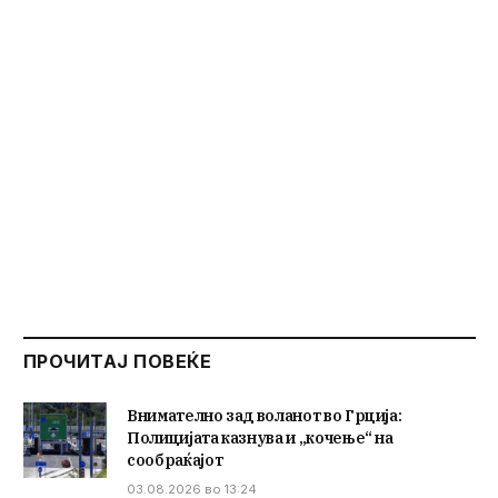
ПРОЧИТАЈ ПОВЕЌЕ
Внимателно зад воланот во Грција:
Полицијата казнува и „кочење“ на
сообраќајот
03.08.2026 во 13:24